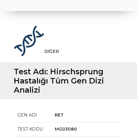
DİĞER
Test Adı:
Hirschsprung
Hastalığı Tüm Gen Dizi
Analizi
GEN ADI
RET
TEST KODU
MG03080