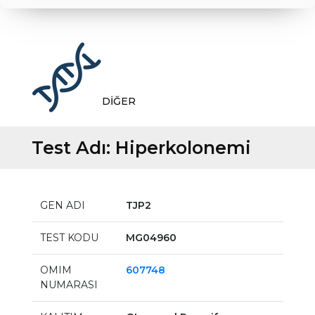
DİĞER
Test Adı:
Hiperkolonemi
GEN ADI
TJP2
TEST KODU
MG04960
OMIM
607748
NUMARASI