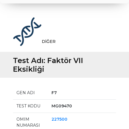
DİĞER
Test Adı:
Faktör VII
Eksikliği
GEN ADI
F7
TEST KODU
MG09470
OMIM
227500
NUMARASI