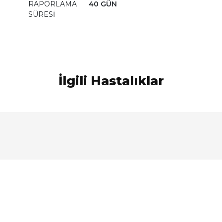
RAPORLAMA
40 GÜN
SÜRESİ
İlgili Hastalıklar