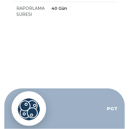
RAPORLAMA
40 Gün
SÜRESİ
PGT