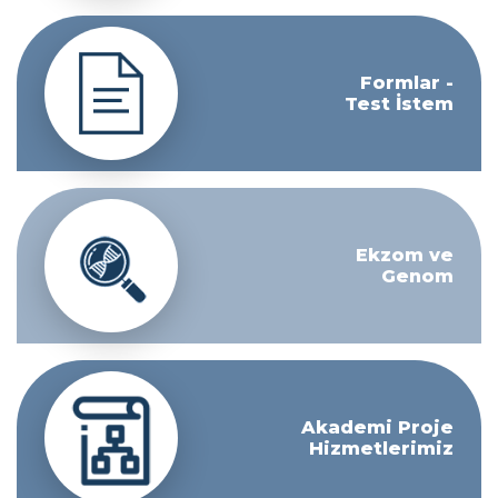
Formlar -
Test İstem
Ekzom ve
Genom
Akademi Proje
Hizmetlerimiz