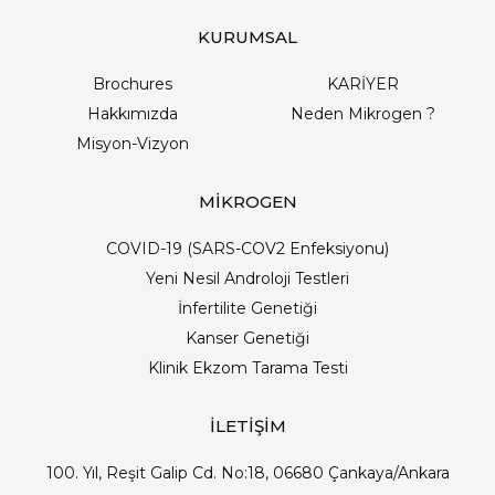
KURUMSAL
Brochures
KARİYER
Hakkımızda
Neden Mikrogen ?
Misyon-Vizyon
MİKROGEN
COVID-19 (SARS-COV2 Enfeksiyonu)
Yeni Nesil Androloji Testleri
İnfertilite Genetiği
Kanser Genetiği
Klinik Ekzom Tarama Testi
İLETİŞİM
100. Yıl, Reşit Galip Cd. No:18, 06680 Çankaya/Ankara