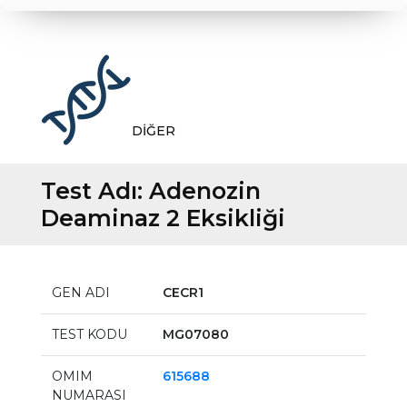
DİĞER
Test Adı:
Adenozin
Deaminaz 2 Eksikliği
GEN ADI
CECR1
TEST KODU
MG07080
OMIM
615688
NUMARASI