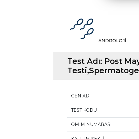
ANDROLOJİ
Test Adı:
Post May
Testi,Spermatoge
GEN ADI
TEST KODU
OMIM NUMARASI
KALITIM ŞEKLİ