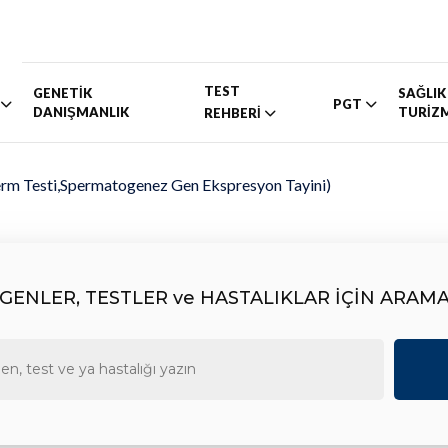
TEST
GENETİK
SAĞLIK
PGT
DANIŞMANLIK
TURİZ
REHBERİ
rm Testi,Spermatogenez Gen Ekspresyon Tayini)
GENLER, TESTLER ve HASTALIKLAR İÇİN ARAM