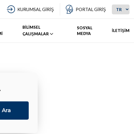
KURUMSAL GİRİŞ
PORTAL GİRİŞ
BİLİMSEL
SOSYAL
İLETİŞİM
Mİ
MEDYA
ÇALIŞMALAR
A