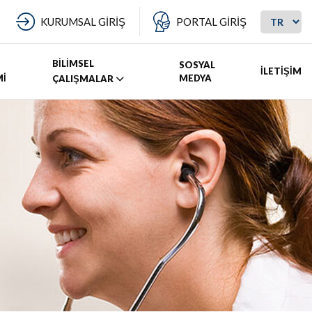
KURUMSAL GİRİŞ
PORTAL GİRİŞ
BİLİMSEL
SOSYAL
İLETİŞİM
Mİ
MEDYA
ÇALIŞMALAR