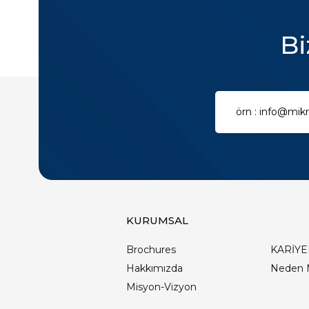
Bi
KURUMSAL
Brochures
KARİYE
Hakkımızda
Neden 
Misyon-Vizyon