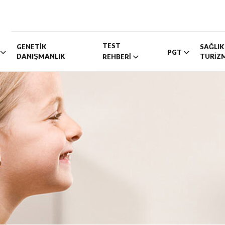
TEST
GENETİK
SAĞLIK
PGT
DANIŞMANLIK
TURİZ
REHBERİ